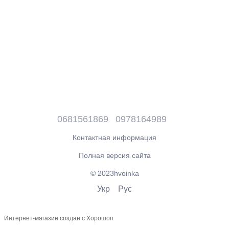
0681561869
0978164989
Контактная информация
Полная версия сайта
© 2023hvoinka
Укр
Рус
Интернет-магазин создан с Хорошоп