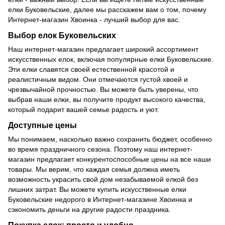
елки Буковельские, далее мы расскажем вам о том, почему
Интернет-магазин Хвоинка - лучший выбор для вас.
Выбор елок Буковельских
Наш интернет-магазин предлагает широкий ассортимент
искусственных елок, включая популярные елки Буковельские.
Эти елки славятся своей естественной красотой и
реалистичным видом. Они отмечаются густой хвоей и
чрезвычайной прочностью. Вы можете быть уверены, что
выбрав наши елки, вы получите продукт высокого качества,
который подарит вашей семье радость и уют.
Доступные цены
Мы понимаем, насколько важно сохранить бюджет, особенно
во время праздничного сезона. Поэтому наш интернет-
магазин предлагает конкурентоспособные цены на все наши
товары. Мы верим, что каждая семья должна иметь
возможность украсить свой дом незабываемой елкой без
лишних затрат. Вы можете купить искусственные елки
Буковельские недорого в Интернет-магазине Хвоинка и
сэкономить деньги на другие радости праздника.
Покупка елок: просто и удобно