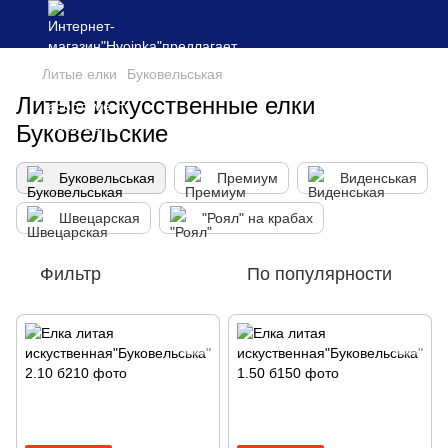
Литые елки
Буковельськая
Литые искусственные елки
Буковельские
Буковельськая
Премиум
Виденськая
Швецарская
"Роял" на крабах
Фильтр
По популярности