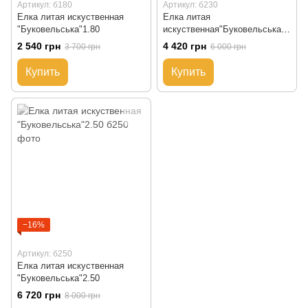
Артикул: б180
Артикул: б230
Елка литая искуственная
Елка литая
"Буковельська"1.80
искуственная"Буковельська"2
.30
2 540 грн
4 420 грн
3 700 грн
6 000 грн
Купить
Купить
−16%
Артикул: б250
Елка литая искуственная
"Буковельська"2.50
6 720 грн
8 000 грн