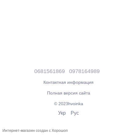
0681561869
0978164989
Контактная информация
Полная версия сайта
© 2023hvoinka
Укр
Рус
Интернет-магазин создан с Хорошоп