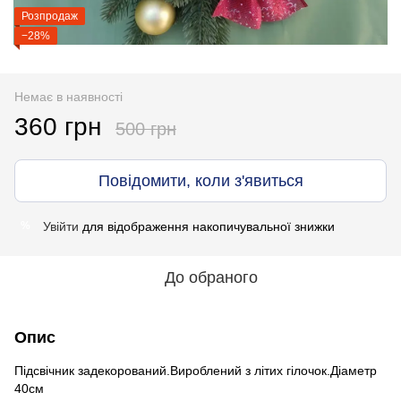
Розпродаж
−28%
Немає в наявності
360 грн
500 грн
Повідомити, коли з'явиться
Увійти
для відображення накопичувальної знижки
%
До обраного
Опис
Підсвічник задекорований.Вироблений з літих гілочок.Діаметр
40см