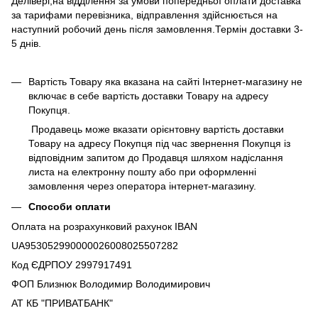
Делівері,на відділення за умови попередньої оплати доставка
за тарифами перевізника, відправлення здійснюється на
наступний робочий день після замовлення.Термін доставки 3-
5 днів.
Вартість Товару яка вказана на сайті Інтернет-магазину не
включає в себе вартість доставки Товару на адресу
Покупця.
Продавець може вказати орієнтовну вартість доставки
Товару на адресу Покупця під час звернення Покупця із
відповідним запитом до Продавця шляхом надіслання
листа на електронну пошту або при оформленні
замовлення через оператора інтернет-магазину.
Способи оплати
Оплата на розрахунковий рахунок IBAN
UA953052990000026008025507282
Код ЄДРПОУ 2997917491
ФОП Близнюк Володимир Володимирович
АТ КБ "ПРИВАТБАНК"