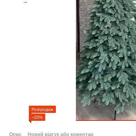
Розпродаж
−20%
Опис
Новий відгук або коментар