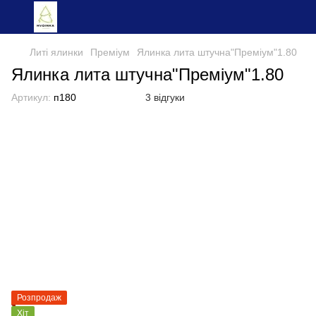
Литі ялинки
Преміум
Ялинка лита штучна"Преміум"1.80
Ялинка лита штучна"Преміум"1.80
Артикул:
п180
3 відгуки
Розпродаж
Хіт