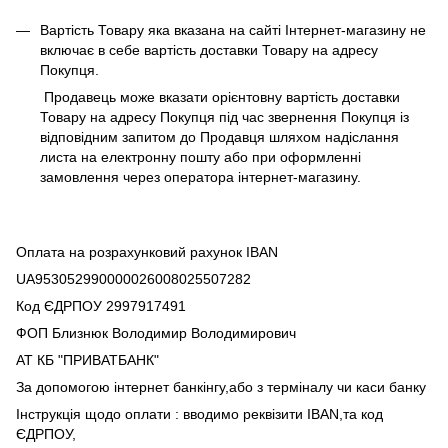
Вартість Товару яка вказана на сайті Інтернет-магазину не
включає в себе вартість доставки Товару на адресу
Покупця.
Продавець може вказати орієнтовну вартість доставки
Товару на адресу Покупця під час звернення Покупця із
відповідним запитом до Продавця шляхом надіслання
листа на електронну пошту або при оформленні
замовлення через оператора інтернет-магазину.
Оплата на розрахунковий рахунок IBAN
UA953052990000026008025507282
Код ЄДРПОУ 2997917491
ФОП Близнюк Володимир Володимирович
АТ КБ "ПРИВАТБАНК"
За допомогою інтернет банкінгу,або з терміналу чи каси банку
Інструкція щодо оплати : вводимо реквізити IBAN,та код
ЄДРПОУ,