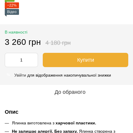
−22%
Відео
В наявності
3 260 грн
4 180 грн
Купити
Увійти
для відображення накопичувальної знижки
%
До обраного
Опис
Ялинка виготовлена ​​з
харчової пластики.
Не залишає алергії. Без запаху.
Ялинка створена з