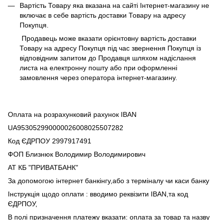
Вартість Товару яка вказана на сайті Інтернет-магазину не
включає в себе вартість доставки Товару на адресу
Покупця.
Продавець може вказати орієнтовну вартість доставки
Товару на адресу Покупця під час звернення Покупця із
відповідним запитом до Продавця шляхом надіслання
листа на електронну пошту або при оформленні
замовлення через оператора інтернет-магазину.
Оплата на розрахунковий рахунок IBAN
UA953052990000026008025507282
Код ЄДРПОУ 2997917491
ФОП Близнюк Володимир Володимирович
АТ КБ "ПРИВАТБАНК"
За допомогою інтернет банкінгу,або з терміналу чи каси банку
Інструкція щодо оплати : вводимо реквізити IBAN,та код
ЄДРПОУ,
В полі призначення платежу вказати: оплата за товар та назву