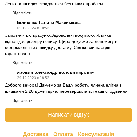
Легко та швидко складається без ніяких проблем.
Відповісти
Біліченко Галина Максимівна
05.12.2024 в 10:53
Замовили цю красуню.Задоволені покупкою. Ялинка
відповідає розміру і опису. Щиро дякуємо за допомогу в
оформленні і за швидку доставку. Святковий настрій
гарантовано.
Відповісти
яровий олександр володимирович
29.12.2023 в 18:52
Доброго вечора! Дякуємо за Вашу роботу, ялинка елітна з
шишками 2.20 дуже гарна, перевершила всі наші сподівання.
Відповісти
Написати відгук
Доставка
Оплата
Консультація