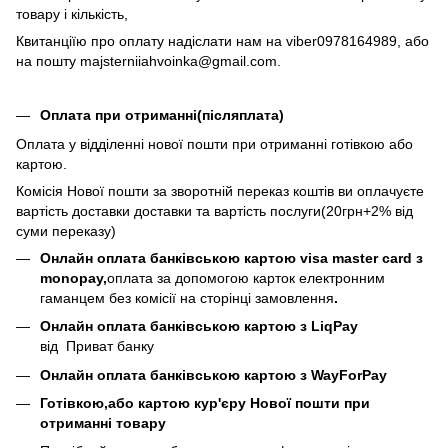
товару і кількість,
Квитанціїю про оплату надіслати нам на viber0978164989, або
на пошту majsterniiahvoinka@gmail.com.
Оплата при отриманні(післяплата)
Оплата у відділенні нової пошти при отриманні готівкою або
картою.
Комісія Нової пошти за зворотній переказ коштів ви оплачуєте
вартість доставки доставки та вартість послуги(20грн+2% від
суми переказу)
Онлайн оплата банківською картою visa master card з
monopay,
оплата за допомогою карток електронним
гаманцем без комісії на сторінці замовлення
​​.
Онлайн оплата банківською картою з LiqPay
від Приват банку
Онлайн оплата банківською картою з WayForPay
Готівкою,або картою кур'єру Нової пошти при
отриманні товару