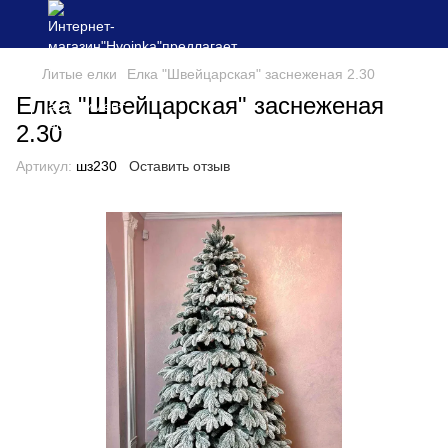
Литые елки
Елка "Швейцарская" заснеженая 2.30
Елка "Швейцарская" заснеженая
2.30
Артикул:
шз230
Оставить отзыв