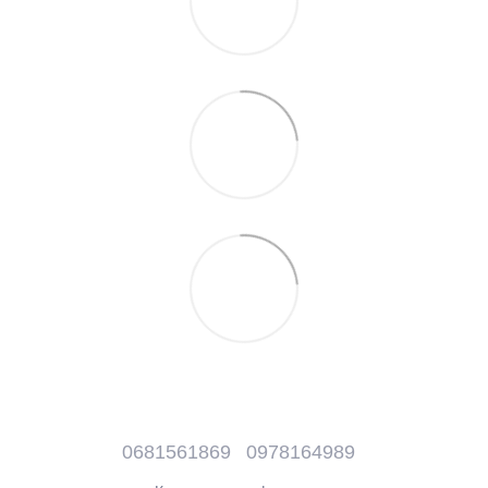
0681561869
0978164989