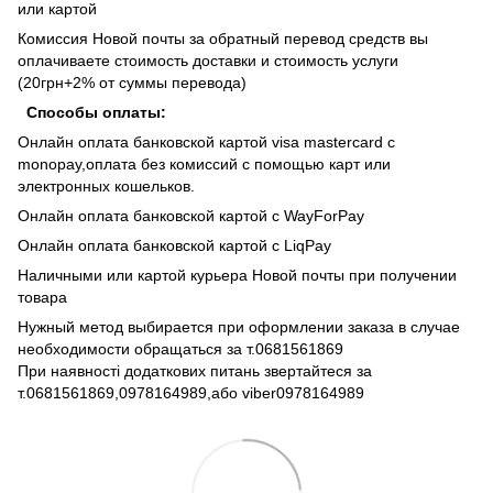
или картой
Комиссия Новой почты за обратный перевод средств вы
оплачиваете стоимость доставки и стоимость услуги
(20грн+2% от суммы перевода)
Способы оплаты:
Онлайн оплата банковской картой visa mastercard с
monopay,оплата без комиссий с помощью карт или
электронных кошельков.
Онлайн оплата банковской картой с WayForPay
Онлайн оплата банковской картой с LiqPay
Наличными или картой курьера Новой почты при получении
товара
Нужный метод выбирается при оформлении заказа в случае
необходимости обращаться за т.0681561869
При наявності додаткових питань звертайтеся за
т.0681561869,0978164989,або viber0978164989