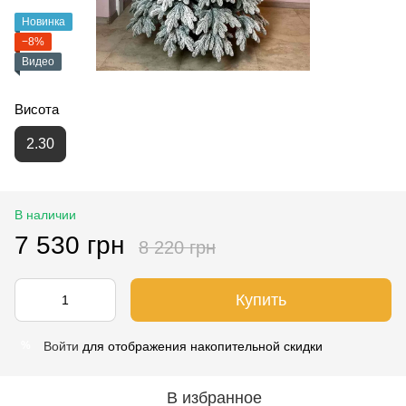
Новинка
−8%
Видео
Висота
2.30
В наличии
7 530 грн
8 220 грн
Купить
Войти
для отображения накопительной скидки
%
В избранное