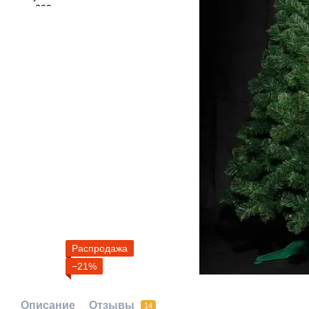
Распродажа
−21%
Описание
Отзывы
14